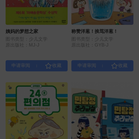
姨妈的梦想之家
称赞洋葱！挨骂洋葱！
图书类型：少儿文学
图书类型：少儿文学
原出版社：MJ-J
原出版社：GYB-J
|
|