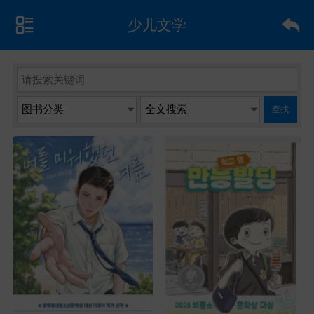
少儿文学
查找