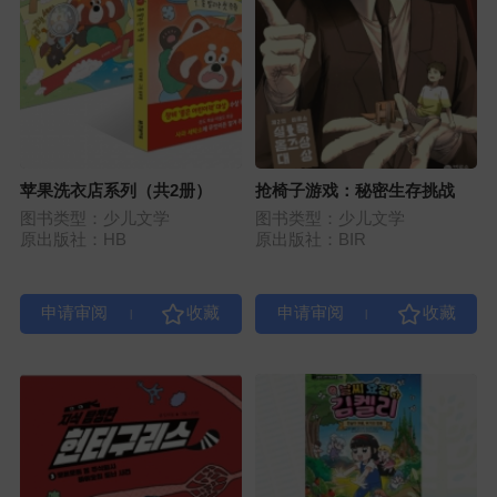
苹果洗衣店系列（共2册）
抢椅子游戏：秘密生存挑战
图书类型：少儿文学
图书类型：少儿文学
原出版社：HB
原出版社：BIR
|
|