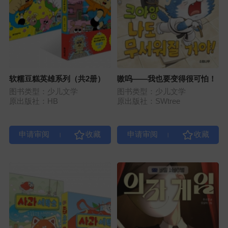
软糯豆糕英雄系列（共2册）
嗷呜——我也要变得很可怕！
图书类型：少儿文学
图书类型：少儿文学
原出版社：HB
原出版社：SWtree
|
|