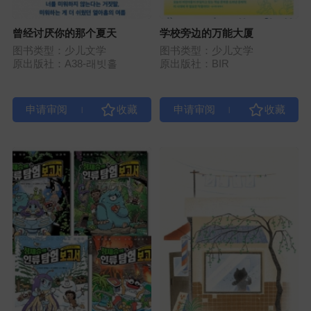
曾经讨厌你的那个夏天
学校旁边的万能大厦
图书类型：少儿文学
图书类型：少儿文学
原出版社：A38-래빗홀
原出版社：BIR
|
|