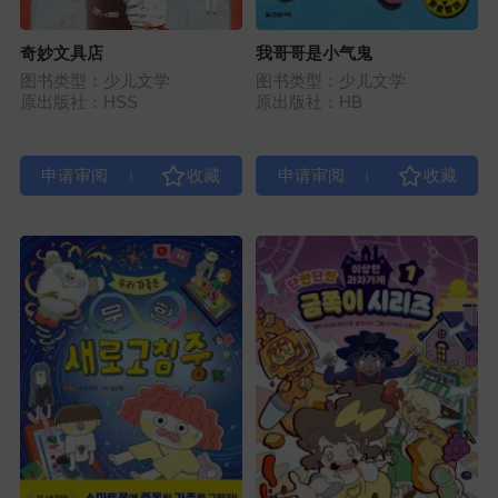
奇妙文具店
我哥哥是小气鬼
图书类型：少儿文学
图书类型：少儿文学
原出版社：HSS
原出版社：HB
|
|