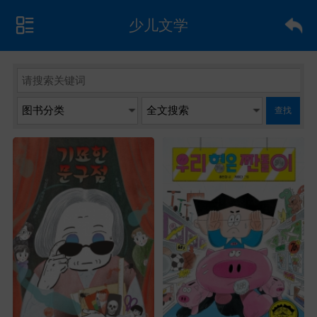
少儿文学
查找