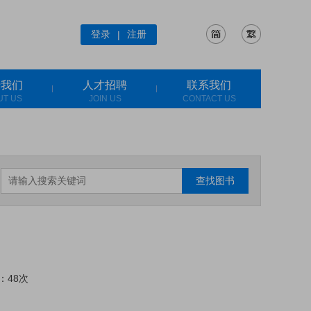
登录
注册
|
于我们
人才招聘
联系我们
UT US
JOIN US
CONTACT US
查找图书
：48次
: