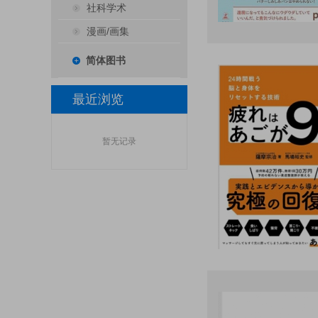
社科学术
漫画/画集
简体图书
最近浏览
暂无记录