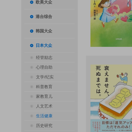
欧美大众
港台综合
韩国大众
日本大众
经管励志
心理自助
文学/纪实
科普教育
家教育儿
人文艺术
生活健康
历史研究