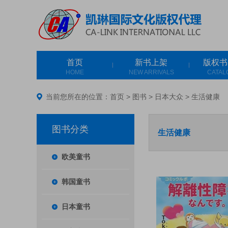
首页
新书上架
版权书
HOME
NEW ARRIVALS
CATAL
当前您所在的位置：
首页
>
图书
>
日本大众
>
生活健康
图书分类
生活健康
欧美童书
韩国童书
日本童书