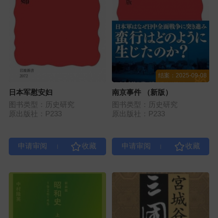
结案：2025-09-08
日本军慰安妇
南京事件 （新版）
图书类型：历史研究
图书类型：历史研究
原出版社：P233
原出版社：P233
|
|