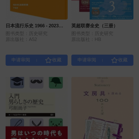
日本流行乐史 1966 - 2023：
英超联赛全史（三册）
那些音乐人，究竟伟大在何
图书类型：历史研究
图书类型：历史研究
处？
原出版社：A52
原出版社：HB
|
|