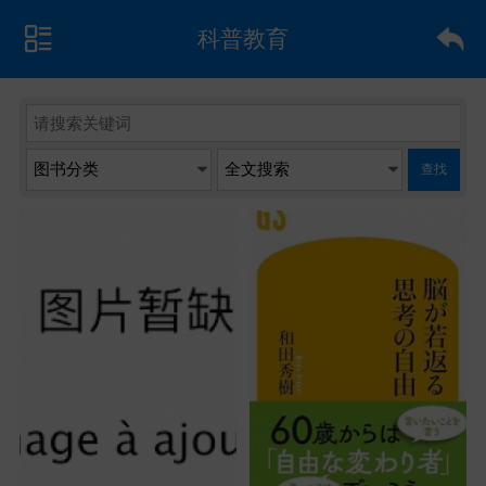
科普教育
查找