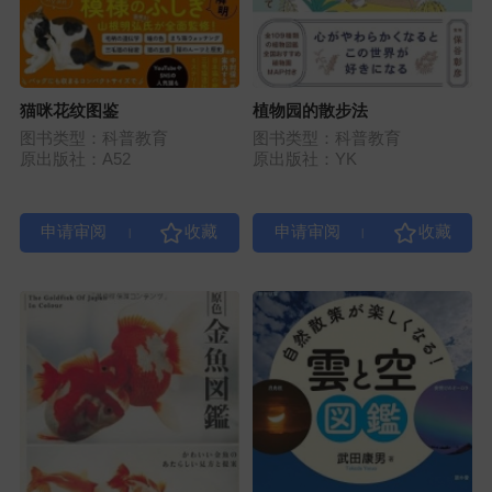
猫咪花纹图鉴
植物园的散步法
图书类型：科普教育
图书类型：科普教育
原出版社：A52
原出版社：YK
|
|