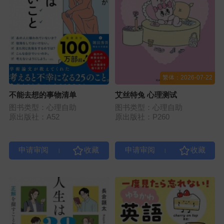
繁体：2026-07-22
不能去想的事物清单
艾丝特兔 心理测试
图书类型：心理自助
图书类型：心理自助
原出版社：A52
原出版社：P260
|
|