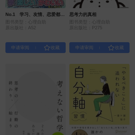
No.1 学习、友情、恋爱都能
思考力的真相
更顺利！时间管理与手账规划
图书类型：心理自助
图书类型：心理自助
课
原出版社：A52
原出版社：P275
|
|