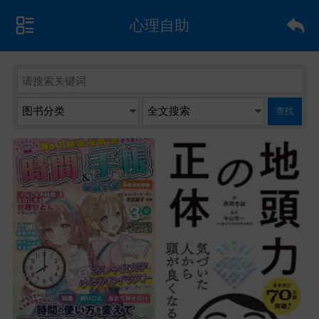
心理自助
查找