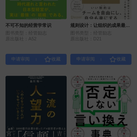
不可不知的经营学常识
规则设计：让组织的成果最大
化
图书类型：经管励志
图书类型：经管励志
原出版社：A52
原出版社：D21
|
|