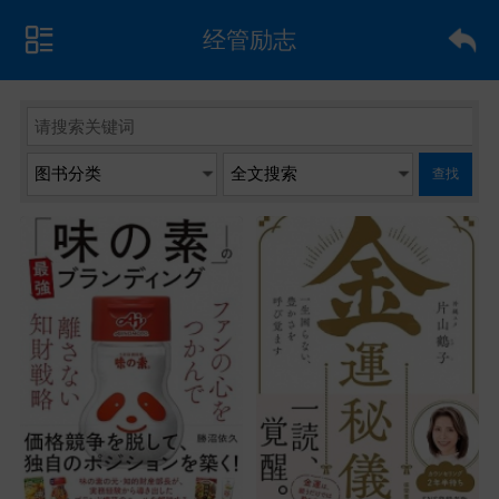
经管励志
查找