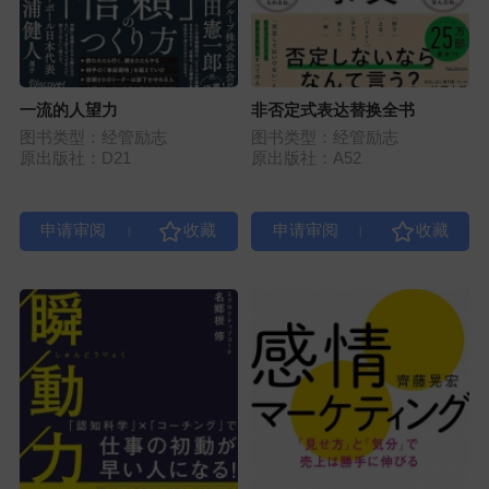
一流的人望力
非否定式表达替换全书
图书类型：经管励志
图书类型：经管励志
原出版社：D21
原出版社：A52
|
|