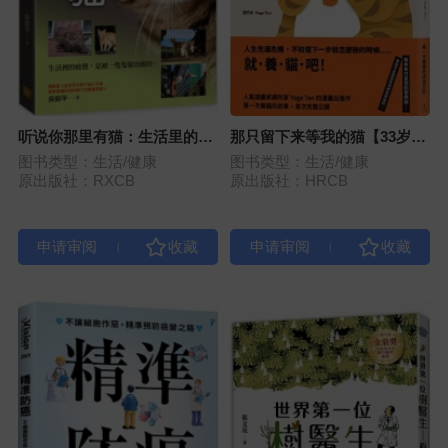
听说你那里有猫：生活里的疲
那只留下来等我的猫【33岁，
惫，是被一只只猫治愈的。
第一次养猫，成为上进的大人
图书类型：生活/健康
图书类型：生活/健康
──】
原出版社：RXCB
原出版社：HRCB
|
|