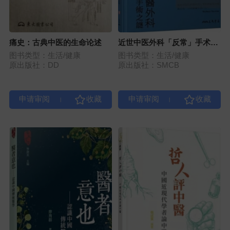
痛史：古典中医的生命论述
近世中医外科「反常」手术之
谜
图书类型：生活/健康
图书类型：生活/健康
原出版社：DD
原出版社：SMCB
|
|