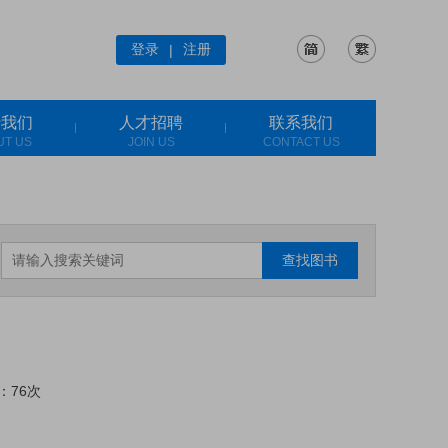
登录
注册
|
于我们
人才招聘
联系我们
UT US
JOIN US
CONTACT US
查找图书
：76次
: