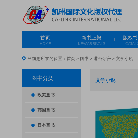
首页
新书上架
版权书
HOME
NEW ARRIVALS
CATAL
当前您所在的位置：
首页
>
图书
>
港台综合
>
文学小说
图书分类
文学小说
欧美童书
韩国童书
日本童书