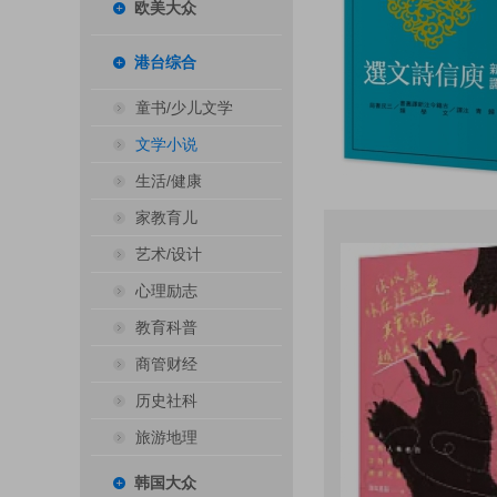
欧美大众
港台综合
童书/少儿文学
文学小说
生活/健康
家教育儿
艺术/设计
心理励志
教育科普
商管财经
历史社科
旅游地理
韩国大众