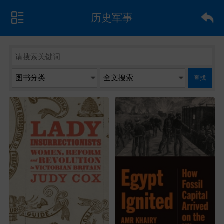
历史军事
查找