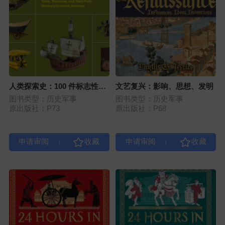
人类探索史：100 件标志性物
文艺复兴：影响、思想、发明
品
图书类型：历史军事
图书类型：历史军事
原出版社：P73
原出版社：P68
|
|