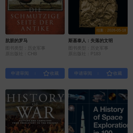
结案：2026-05-18
肮脏的罗马
斯基泰人：失落的文明
图书类型：历史军事
图书类型：历史军事
原出版社：CHB
原出版社：P183
|
|