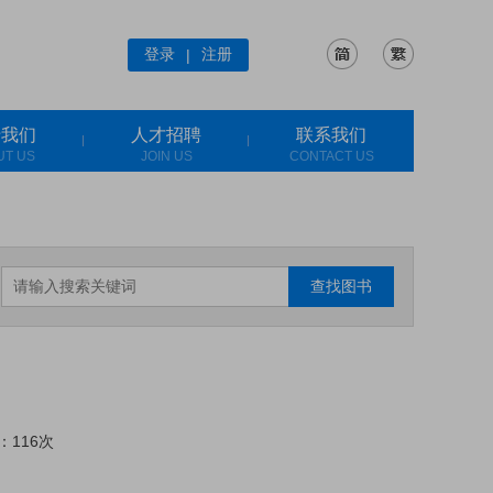
登录
注册
|
于我们
人才招聘
联系我们
UT US
JOIN US
CONTACT US
查找图书
：116次
: