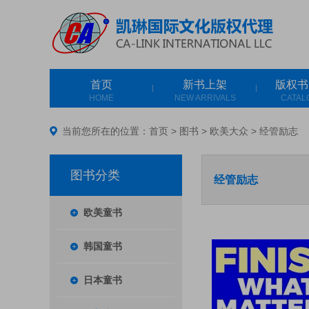
首页
新书上架
版权书
HOME
NEW ARRIVALS
CATAL
当前您所在的位置：
首页
>
图书
>
欧美大众
>
经管励志
图书分类
经管励志
欧美童书
韩国童书
日本童书