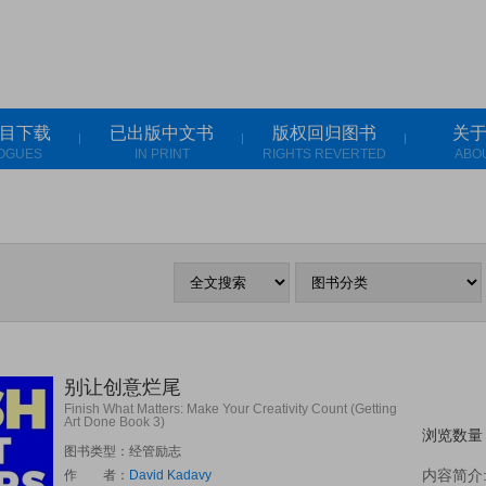
目下载
已出版中文书
版权回归图书
关
OGUES
IN PRINT
RIGHTS REVERTED
ABO
别让创意烂尾
Finish What Matters: Make Your Creativity Count (Getting
Art Done Book 3)
浏览数量
图书类型：经管励志
内容简介
作 者：
David Kadavy