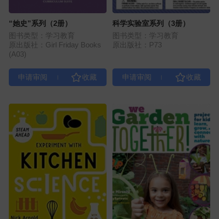
“她史”系列（2册）
科学实验室系列（3册）
图书类型：学习教育
图书类型：学习教育
原出版社：Girl Friday Books
原出版社：P73
(A03)
|
|