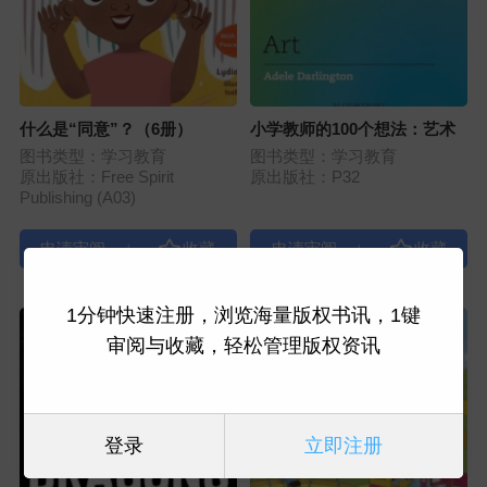
什么是“同意”？（6册）
小学教师的100个想法：艺术
图书类型：学习教育
图书类型：学习教育
原出版社：Free Spirit
原出版社：P32
Publishing (A03)
|
|
1分钟快速注册，浏览海量版权书讯，1键
审阅与收藏，轻松管理版权资讯
登录
立即注册