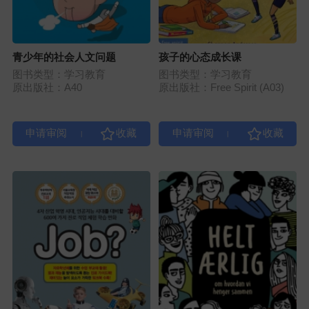
青少年的社会人文问题
孩子的心态成长课
图书类型：学习教育
图书类型：学习教育
原出版社：A40
原出版社：Free Spirit (A03)
|
|