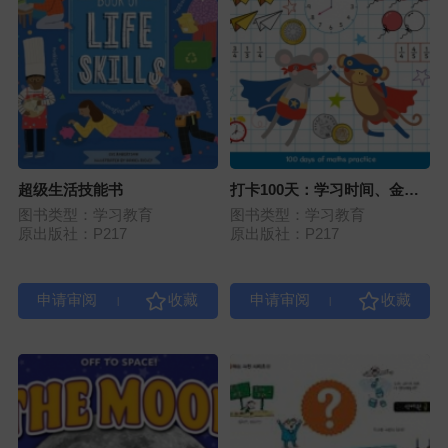
超级生活技能书
打卡100天：学习时间、金钱
和分数
图书类型：学习教育
图书类型：学习教育
原出版社：P217
原出版社：P217
|
|