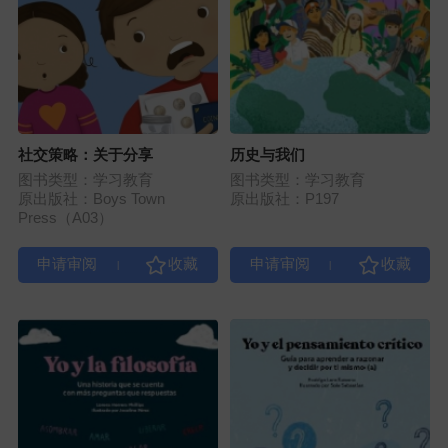
社交策略：关于分享
历史与我们
图书类型：学习教育
图书类型：学习教育
原出版社：Boys Town
原出版社：P197
Press（A03）
|
|