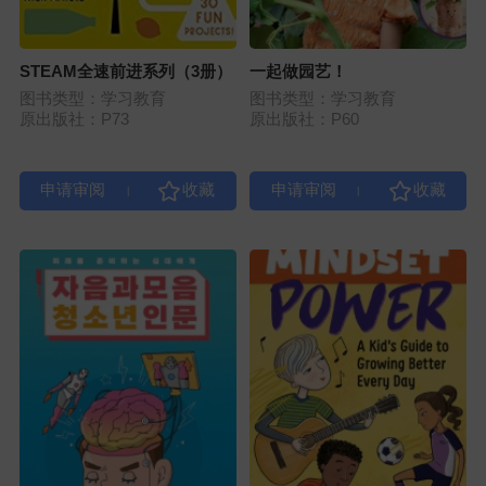
STEAM全速前进系列（3册）
一起做园艺！
图书类型：学习教育
图书类型：学习教育
原出版社：P73
原出版社：P60
|
|