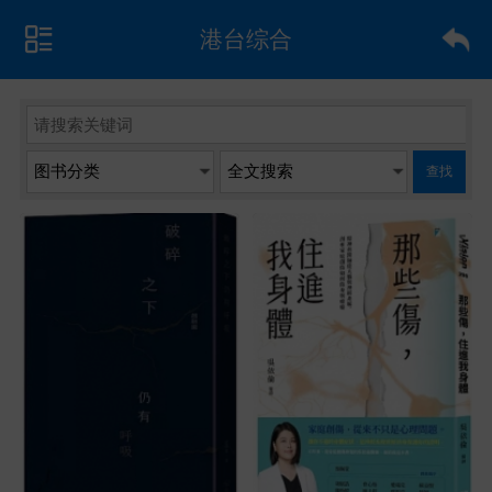
港台综合
查找