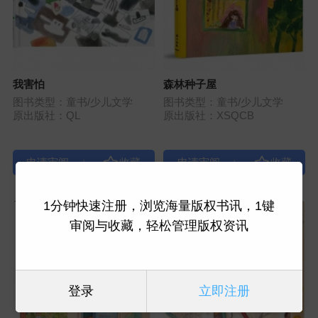
我害怕
森林种子屋
图书类型：童书/少儿文学
图书类型：童书/少儿文学
原出版社：QL
原出版社：XSQCB
|
|
1分钟快速注册，浏览海量版权书讯，1键
审阅与收藏，轻松管理版权资讯
登录
立即注册