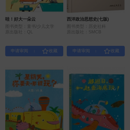
哇！好大一朵云
西洋政治思想史(七版)
图书类型：童书/少儿文学
图书类型：历史社科
原出版社：QL
原出版社：SMCB
|
|