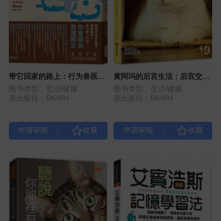
带它回家的路上：行为兽医师
黄阿玛的后宫生活：后宫交换
想告诉你的十一则故事
日记【十周年纪念版】
图书类型：生活/健康
图书类型：生活/健康
原出版社：DKWH
原出版社：BKWH
|
|