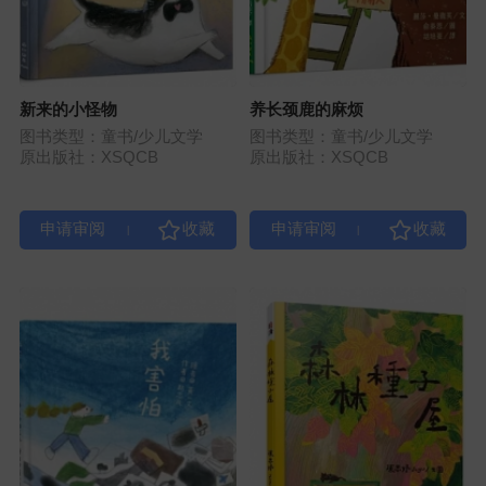
新来的小怪物
养长颈鹿的麻烦
图书类型：童书/少儿文学
图书类型：童书/少儿文学
原出版社：XSQCB
原出版社：XSQCB
|
|