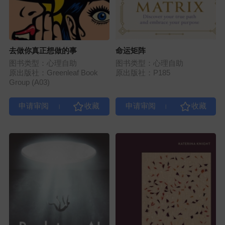
去做你真正想做的事
命运矩阵
图书类型：心理自助
图书类型：心理自助
原出版社：Greenleaf Book
原出版社：P185
Group (A03)
|
|