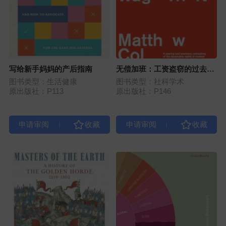
写给新手妈妈的产后指南
无偿加班：工资盗窃的过去、
现在与未来
图书类型：生活健康
图书类型：社科学术
原出版社：P113
原出版社：P146
|
|