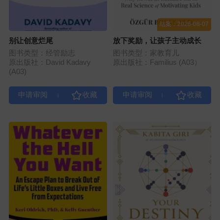
结案：2026-08-07
别让创意烂尾
放下奖励，让孩子主动成长
图书类型：经管励志
图书类型：家教育儿
原出版社：David Kadavy
原出版社：Familius (A03）
(A03)
|
|