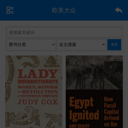
欧美大众
查找