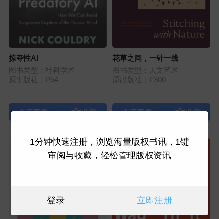
掠夺性AI
花草之间，一针一线
图书类型：社科学术
图书类型：人文艺术
原出版社：P54
原出版社：P300
|
|
1分钟快速注册，浏览海量版权书讯，1键
审阅与收藏，轻松管理版权资讯
登录
立即注册