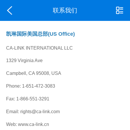
联系我们
凯琳国际美国总部(US Office)
CA-LINK INTERNATIONAL LLC
1329 Virginia Ave
Campbell, CA 95008, USA
Phone: 1-651-472-3083
Fax: 1-866-551-3291
Email: rights@ca-link.com
Web: www.ca-link.cn