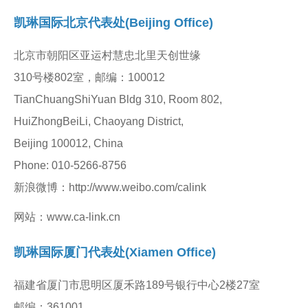
凯琳国际北京代表处(Beijing Office)
北京市朝阳区亚运村慧忠北里天创世缘
310号楼802室，邮编：100012
TianChuangShiYuan Bldg 310, Room 802,
HuiZhongBeiLi, Chaoyang District,
Beijing 100012, China
Phone: 010-5266-8756
新浪微博：http://www.weibo.com/calink
网站：www.ca-link.cn
凯琳国际厦门代表处(Xiamen Office)
福建省厦门市思明区厦禾路189号银行中心2楼27室
邮编：361001