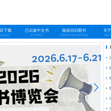
目下载
已出版中文书
版权回归图书
关
OGUES
IN PRINT
RIGHTS REVERTED
ABO