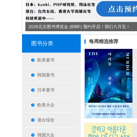
2026北京图书博览会 (BIBF) 预约开启！我们六月见！
每周精选推荐
图书分类
欧美童书
韩国童书
日本童书
欧美大众
港台综合
韩国大众